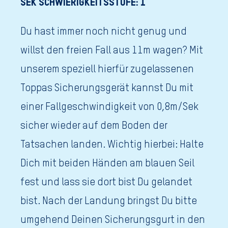
SEK SCHWIERIGKEITSSTUFE: 1
Du hast immer noch nicht genug und
willst den freien Fall aus 11m wagen? Mit
unserem speziell hierfür zugelassenen
Toppas Sicherungsgerät kannst Du mit
einer Fallgeschwindigkeit von 0,8m/Sek
sicher wieder auf dem Boden der
Tatsachen landen. Wichtig hierbei: Halte
Dich mit beiden Händen am blauen Seil
fest und lass sie dort bist Du gelandet
bist. Nach der Landung bringst Du bitte
umgehend Deinen Sicherungsgurt in den